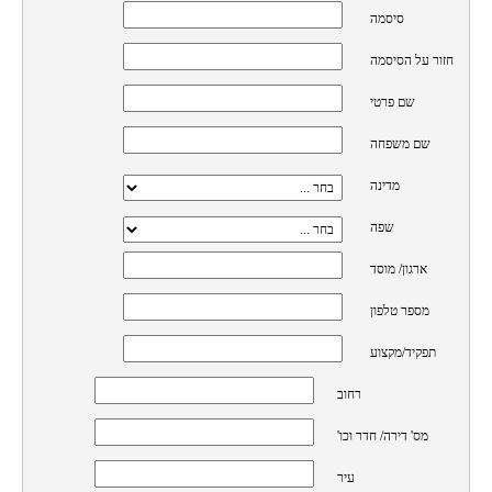
סיסמה
חזור על הסיסמה
שם פרטי
שם משפחה
מדינה
שפה
ארגון/ מוסד
מספר טלפון
תפקיד/מקצוע
רחוב
מס' דירה/ חדר וכו'
עיר