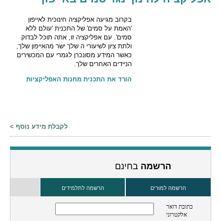
בקרוב מגיעה אפליקציה חינוכית לאייפון
'האמת על סמים' של התכנית 'עולם ללא
סמים'. עם אפליקציה זו, אתה תוכל לבדוק
ולתת ציון לשיעורי ה שלך ישר מהאייפון שלך,
כאשר המידע מסונכרן לגמרי עם המכשירים
הניידים האחרים שלך.
הורד את התכנית מחנות האפליקציות
לקבלת מידע נוסף >
הרשמה
בחינם
הרשמה למורים
הרשמה לתלמידים
כתובת דואר
אלקטרוני