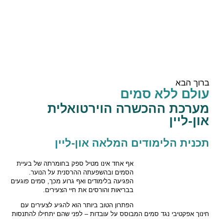
Skip to main content
ברוך הבא
עולם ללא סמים
מערכת ההכשרה הוירטואלית
און-ליין
תכנית הלימודים המלאה און-ליין
אף אחד אינו מטיל ספק בחומרתה של בעיית
הסמים ובהשפעתה ההרסנית על הנוער.
הפגיעה בלימודים ואף גרוע מכך, סמים פוגעים
בבריאות והורסים את חיי הצעירים.
הפתרון הטוב ביותר הוא להגיע לצעירים עם
חינוך אפקטיבי נגד סמים המבוסס על עובדות – לפני שהם יתחילו להתנסות